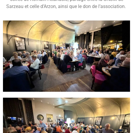
Sarzeau et celle d’Arzon, ainsi que le don de l’association.