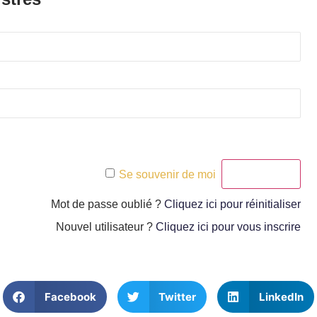
Se souvenir de moi
Mot de passe oublié ?
Cliquez ici pour réinitialiser
Nouvel utilisateur ?
Cliquez ici pour vous inscrire
Facebook
Twitter
LinkedIn