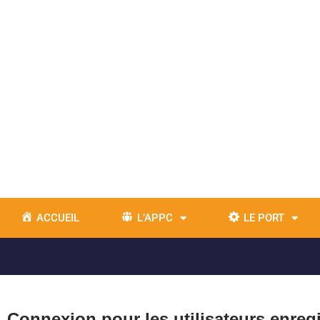
ACCUEIL
L’APPC
LE PORT
Connexion pour les utilisateurs enreg