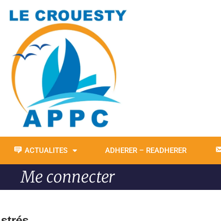
ACTUALITES
ADHERER – READHERER
Me connecter
istrés